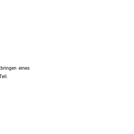
tbringen eines
eil.