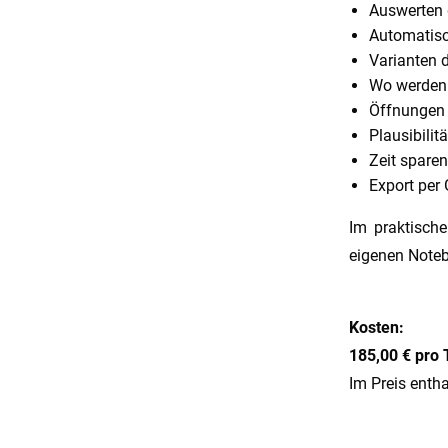
Auswerten 
Automatisc
Varianten 
Wo werden 
Öffnungen 
Plausibilit
Zeit spare
Export per
Im praktische
eigenen Noteb
Kosten:
185,00 € pro 
Im Preis entha