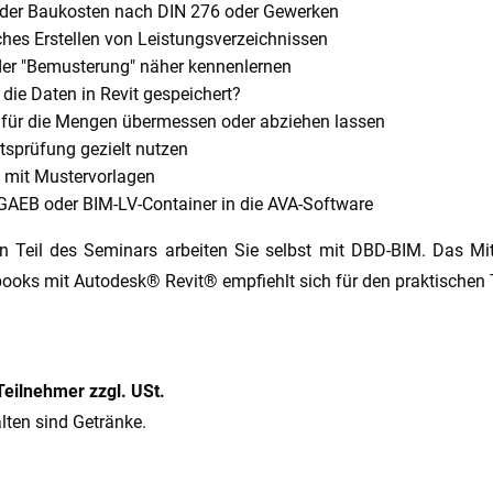
der Baukosten nach DIN 276 oder Gewerken
hes Erstellen von Leistungsverzeichnissen
der "Bemusterung" näher kennenlernen
die Daten in Revit gespeichert?
für die Mengen übermessen oder abziehen lassen
ätsprüfung gezielt nutzen
n mit Mustervorlagen
 GAEB oder BIM-LV-Container in die AVA-Software
n Teil des Seminars arbeiten Sie selbst mit DBD-BIM. Das Mi
ooks mit Autodesk® Revit® empfiehlt sich für den praktischen T
Teilnehmer zzgl. USt.
lten sind Getränke.