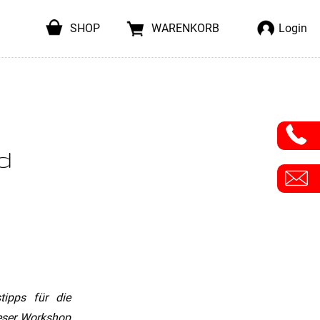
SHOP
WARENKORB
Login
d
tipps für die
eser Workshop