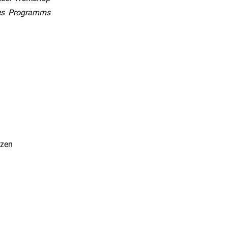
des Programms
tzen