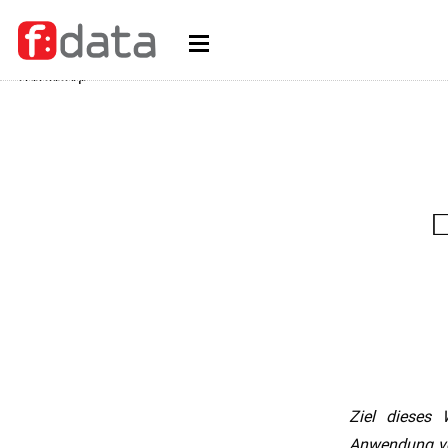
Ziel dieses 
Anwendung vo