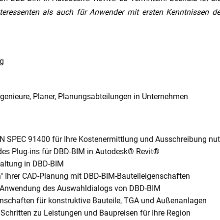
nteressenten als auch für Anwender mit ersten Kenntnissen 
ng
Ingenieure, Planer, Planungsabteilungen in Unternehmen
N SPEC 91400 für Ihre Kostenermittlung und Ausschreibung nu
 des Plug-ins für DBD-BIM in Autodesk® Revit®
altung in DBD-BIM
" Ihrer CAD-Planung mit DBD-BIM-Bauteileigenschaften
e Anwendung des Auswahldialogs von DBD-BIM
enschaften für konstruktive Bauteile, TGA und Außenanlagen
 Schritten zu Leistungen und Baupreisen für Ihre Region