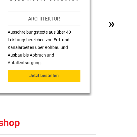
Weit
»︎
ARCHITEKTUR
Ausschreibungstexte aus über 40
Leistungsbereichen von Erd- und
Kanalarbeiten über Rohbau und
Ausbau bis Abbruch und
Abfallentsorgung.
Jetzt bestellen
eshop