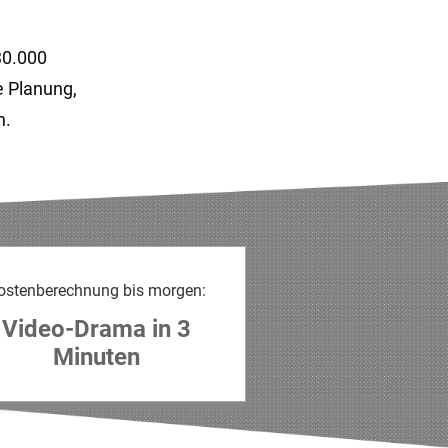
 30.000
e Planung,
n.
ostenberechnung bis morgen:
Video-Drama in 3
Minuten