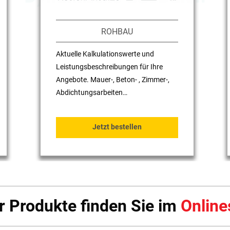
ROHBAU
Aktuelle Kalkulationswerte und
Leistungsbeschreibungen für Ihre
Angebote. Mauer-, Beton- , Zimmer-,
Abdichtungsarbeiten…
Jetzt bestellen
 Produkte finden Sie im
Onlin