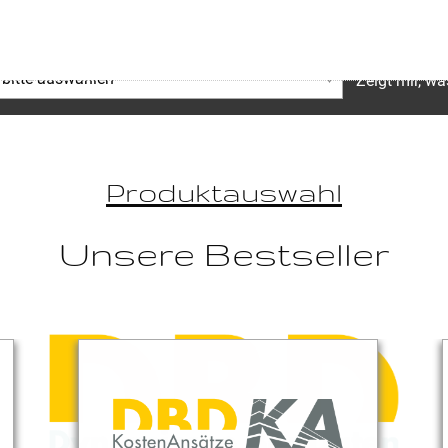
Zeigt mir, wa
Produktauswahl
Unsere Bestseller