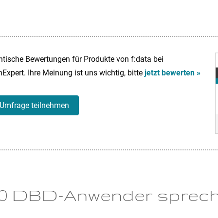
tische Bewertungen für Produkte von f:data bei
Expert. Ihre Meinung ist uns wichtig, bitte
jetzt bewerten »
Umfrage teilnehmen
00 DBD-Anwender spreche