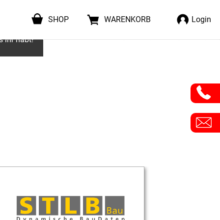
SHOP
WARENKORB
Login
s ihr habt!