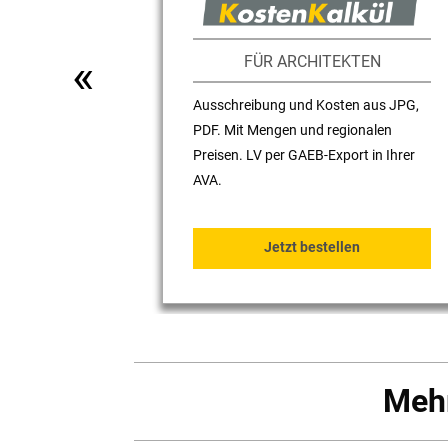
Zurück
«︎
FÜR ARCHITEKTEN
Ausschreibung und Kosten aus JPG,
PDF. Mit Mengen und regionalen
Preisen. LV per GAEB-Export in Ihrer
AVA.
Jetzt bestellen
Mehr