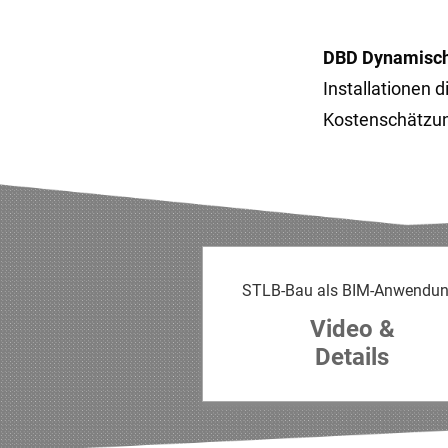
DBD Dynamisc
Installationen 
Kostenschätzun
STLB-Bau als BIM-Anwendun
Video &
Details