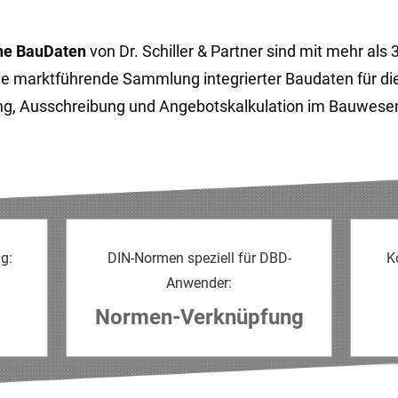
he BauDaten
von Dr. Schiller & Partner sind mit mehr als
die markt­führende Sammlung integrierter Baudaten für di
g, Ausschreibung und Angebots­kalkulation im Bauwese
g:
DIN-Normen speziell für DBD-
K
Anwender:
Normen-Verknüpfung