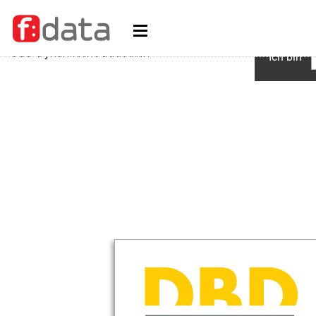
Ich bin