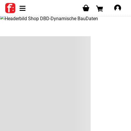
SHOP
WARENKORB
Login