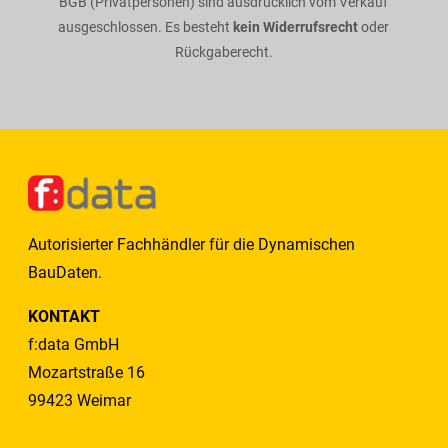
BGB (Privatpersonen) sind ausdrücklich vom Verkauf
ausgeschlossen. Es besteht
kein Widerrufsrecht
oder
Rückgaberecht.
Autorisierter Fachhändler für die Dynamischen
BauDaten.
KONTAKT
f:data GmbH
Mozartstraße 16
99423 Weimar