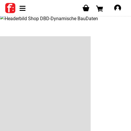
SHOP
WARENKORB
Login