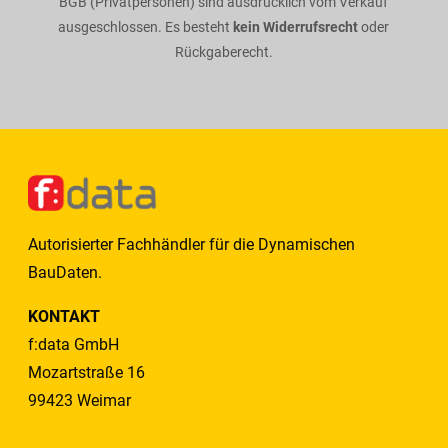
BGB (Privatpersonen) sind ausdrücklich vom Verkauf
ausgeschlossen. Es besteht
kein Widerrufsrecht
oder
Rückgaberecht.
Autorisierter Fachhändler für die Dynamischen
BauDaten.
KONTAKT
f:data GmbH
Mozartstraße 16
99423 Weimar