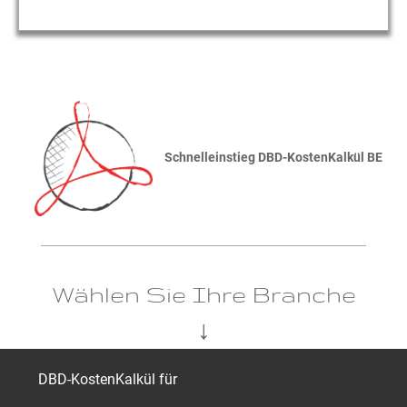
Schnelleinstieg DBD-KostenKalkül BE
Wählen Sie Ihre Branche
↓
DBD-KostenKalkül für