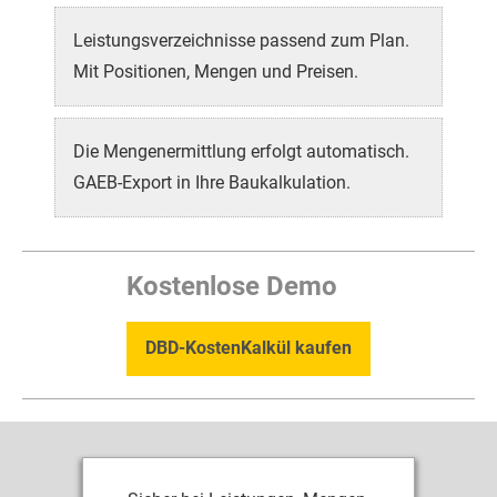
Leistungs­ver­zeich­nisse passend zum Plan.
Mit Positionen, Mengen und Preisen.
Die Mengen­ermitt­lung erfolgt automatisch.
GAEB-Export
in Ihre Bau­kalkulation.
Kostenlose Demo
DBD-KostenKalkül kaufen