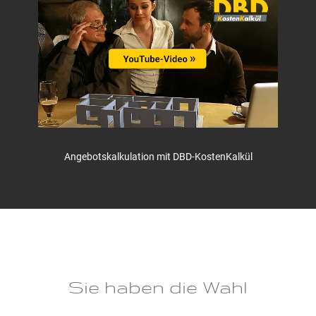
Angebotskalkulation mit DBD-KostenKalkül
Sie haben die Wahl