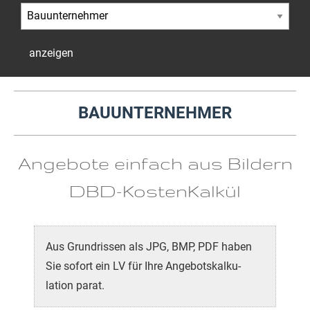
anzeigen
BAUUNTERNEHMER
Angebote einfach aus Bildern
DBD-KostenKalkül
Aus Grund­rissen als JPG, BMP, PDF haben
Sie sofort ein LV für Ihre Angebots­kalku­
lation parat.