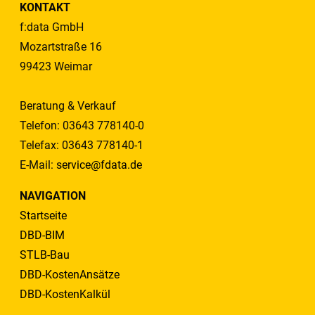
KONTAKT
f:data GmbH
Mozartstraße 16
99423 Weimar
Beratung & Verkauf
Telefon: 03643 778140-0
Telefax: 03643 778140-1
E-Mail:
service@fdata.de
NAVIGATION
Startseite
DBD-BIM
STLB-Bau
DBD-KostenAnsätze
DBD-KostenKalkül