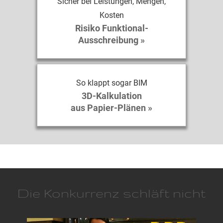
Sicher bei Leistungen, Mengen,
Kosten
Risiko Funktional-
Ausschreibung »
So klappt sogar BIM
3D-Kalkulation
aus Papier-Plänen »
Die Konkurrenz schläft nicht