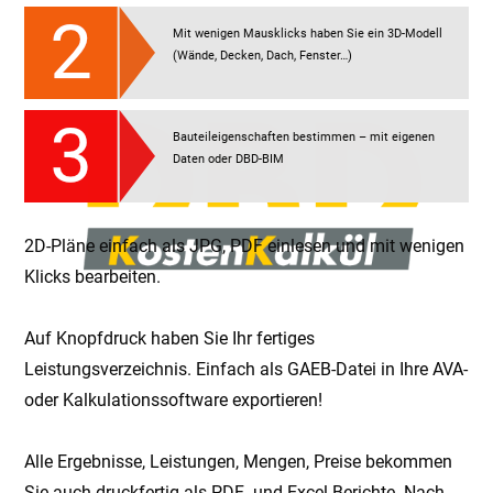
Mit wenigen Maus­klicks haben Sie ein 3D-Modell
(Wände, Decken, Dach, Fenster…)
Bauteileigenschaften bestimmen – mit eigenen
Daten oder DBD-BIM
2D-Pläne einfach als JPG, PDF einlesen und mit wenigen
Klicks bearbeiten.
Auf Knopfdruck haben Sie Ihr fertiges
Leistungsverzeichnis. Einfach als
GAEB-Datei
in Ihre AVA-
oder Kalkulationssoftware exportieren!
Alle Ergebnisse, Leistungen, Mengen, Preise bekommen
Sie auch druckfertig als PDF- und Excel-Berichte. Nach